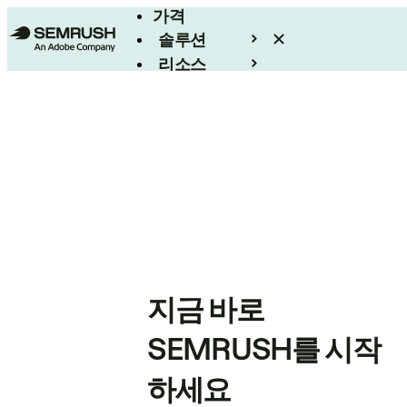
가격
솔루션
리소스
엔터프라이즈
지금 바로
SEMRUSH를 시작
하세요