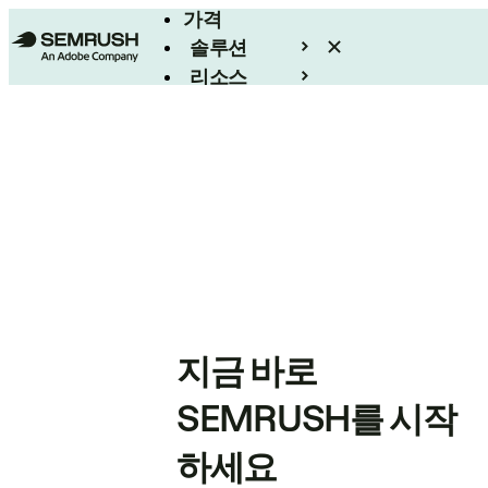
가격
솔루션
리소스
엔터프라이즈
지금 바로
SEMRUSH를 시작
하세요