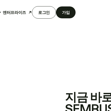
엔터프라이즈
로그인
가입
지금 바
SEMRU