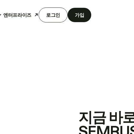
엔터프라이즈
로그인
가입
지금 바
SEMRU