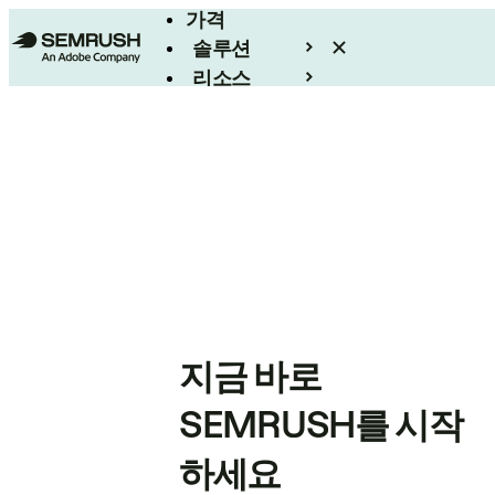
가격
솔루션
리소스
엔터프라이즈
지금 바로
SEMRUSH를 시작
하세요