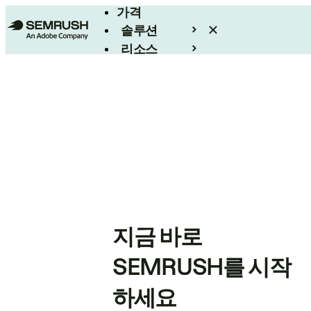
가격
솔루션
리소스
엔터프라이즈
지금 바로
SEMRUSH를 시작
하세요