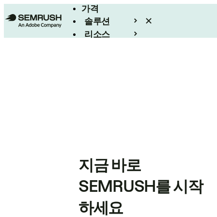
가격
솔루션
리소스
엔터프라이즈
지금 바로
SEMRUSH를 시작
하세요