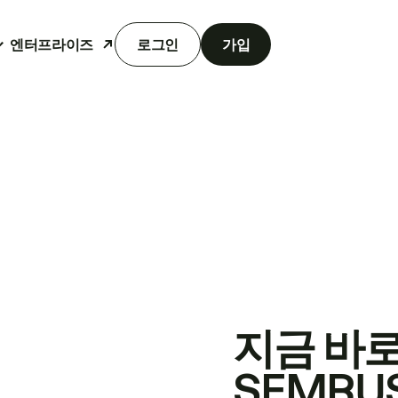
엔터프라이즈
로그인
가입
지금 바
SEMRU