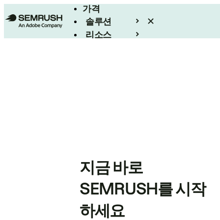
가격
솔루션
리소스
엔터프라이즈
지금 바로
SEMRUSH를 시작
하세요