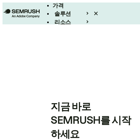
가격
솔루션
리소스
엔터프라이즈
지금 바로
SEMRUSH를 시작
하세요