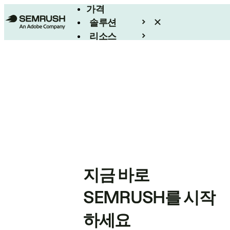
가격
솔루션
리소스
엔터프라이즈
지금 바로
SEMRUSH를 시작
하세요