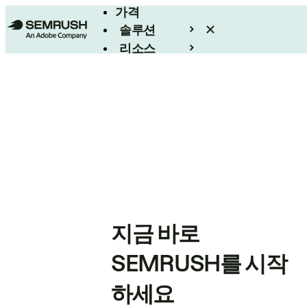
가격
솔루션
리소스
엔터프라이즈
지금 바로
SEMRUSH를 시작
하세요