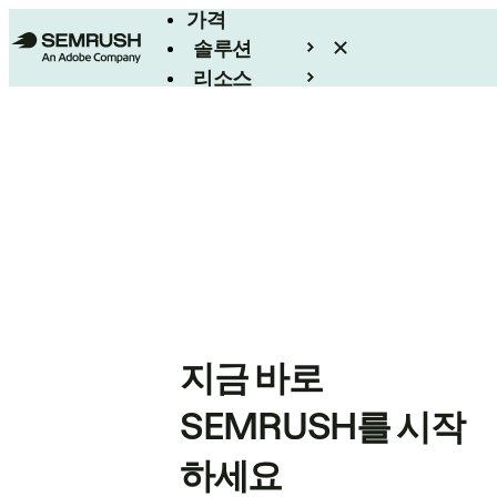
가격
솔루션
리소스
엔터프라이즈
지금 바로
SEMRUSH를 시작
하세요