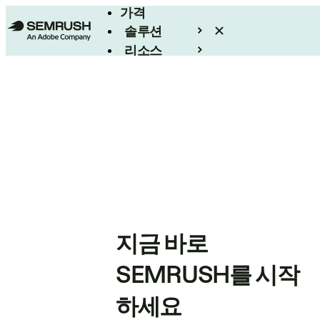
가격
솔루션
리소스
엔터프라이즈
지금 바로
SEMRUSH를 시작
하세요