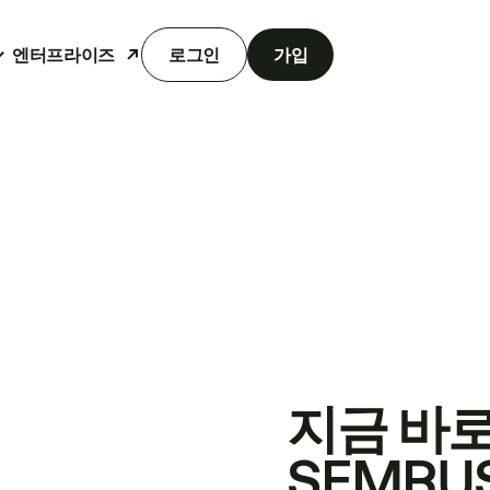
엔터프라이즈
로그인
가입
지금 바
SEMRU