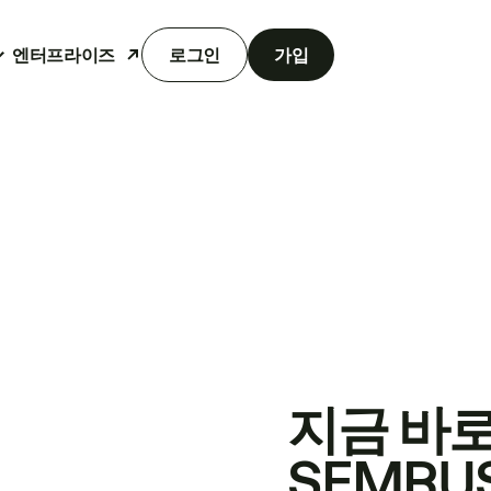
엔터프라이즈
로그인
가입
지금 바
SEMRU