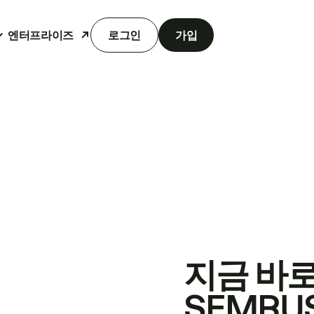
엔터프라이즈
로그인
가입
지금 바
SEMRU