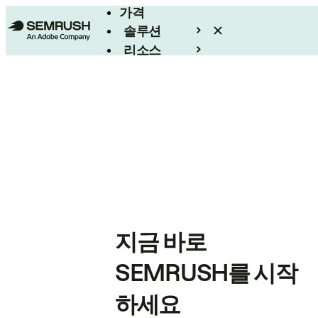
가격
솔루션
리소스
엔터프라이즈
지금 바로
SEMRUSH를 시작
하세요