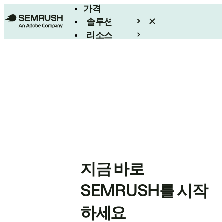
가격
솔루션
리소스
엔터프라이즈
지금 바로
SEMRUSH를 시작
하세요