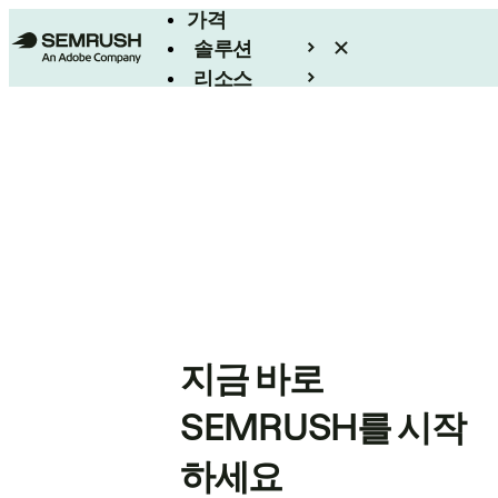
가격
솔루션
리소스
엔터프라이즈
지금 바로
SEMRUSH를 시작
하세요