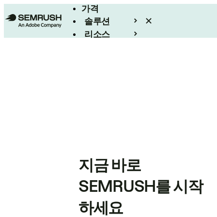
가격
솔루션
리소스
엔터프라이즈
지금 바로
SEMRUSH를 시작
하세요