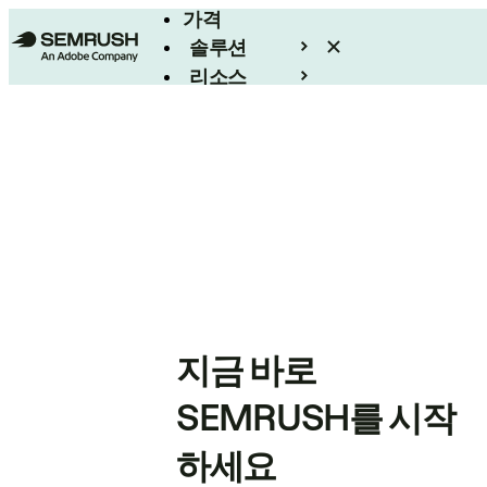
가격
솔루션
리소스
엔터프라이즈
지금 바로
SEMRUSH를 시작
하세요