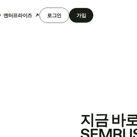
엔터프라이즈
로그인
가입
지금 바
SEMRU