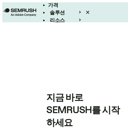
가격
솔루션
리소스
엔터프라이즈
지금 바로
SEMRUSH를 시작
하세요