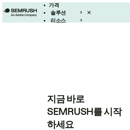
가격
솔루션
리소스
엔터프라이즈
지금 바로
SEMRUSH를 시작
하세요