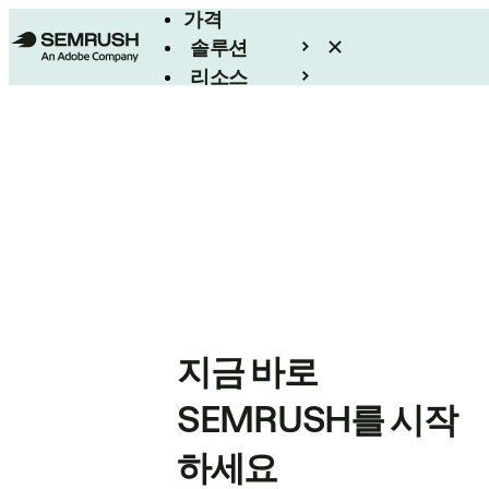
가격
솔루션
리소스
엔터프라이즈
지금 바로
SEMRUSH를 시작
하세요