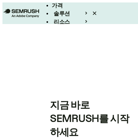
가격
솔루션
리소스
엔터프라이즈
지금 바로
SEMRUSH를 시작
하세요