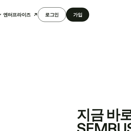
엔터프라이즈
로그인
가입
지금 바
SEMRU