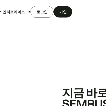
엔터프라이즈
로그인
가입
지금 바
SEMRU