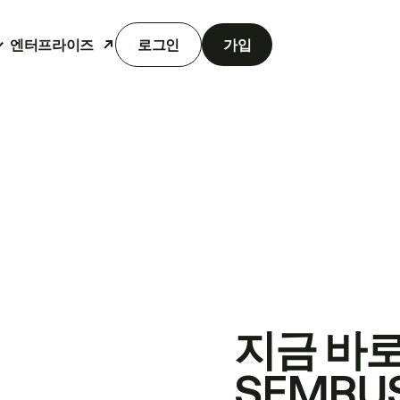
엔터프라이즈
로그인
가입
지금 바
SEMRU