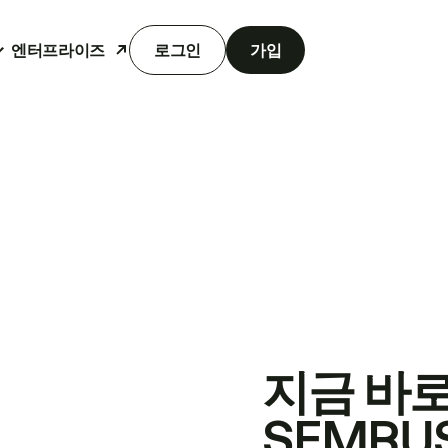
엔터프라이즈
로그인
가입
지금 바
SEMRU