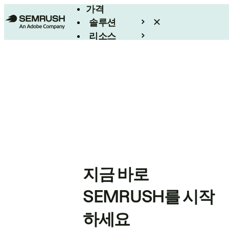
가격
솔루션
리소스
엔터프라이즈
지금 바로
SEMRUSH를 시작
하세요