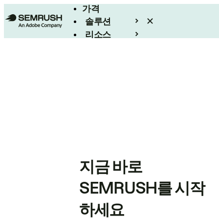
가격
솔루션
리소스
엔터프라이즈
지금 바로
SEMRUSH를 시작
하세요