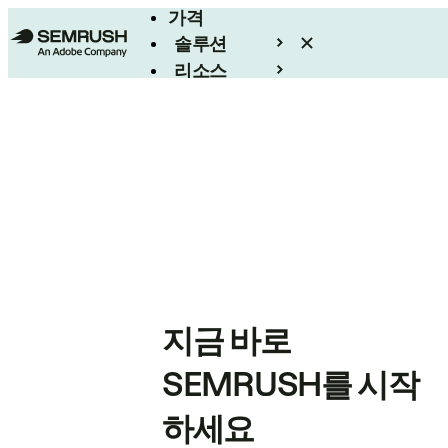
가격
솔루션
리소스
엔터프라이즈
지금 바로
SEMRUSH를 시작
하세요