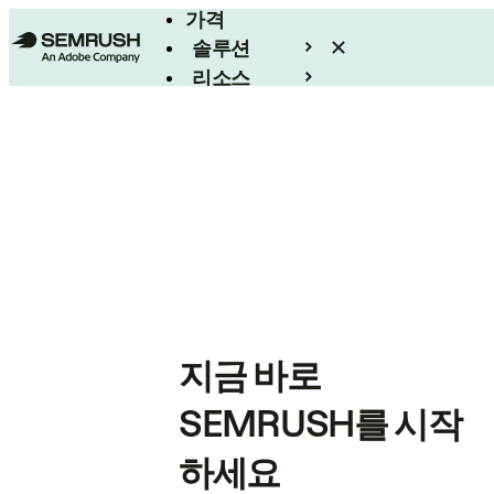
가격
솔루션
리소스
엔터프라이즈
지금 바로
SEMRUSH를 시작
하세요