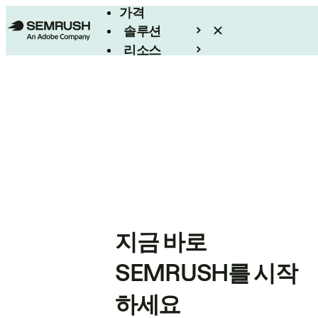
가격
솔루션
리소스
엔터프라이즈
지금 바로
SEMRUSH를 시작
하세요