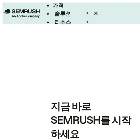
가격
솔루션
리소스
엔터프라이즈
지금 바로
SEMRUSH를 시작
하세요