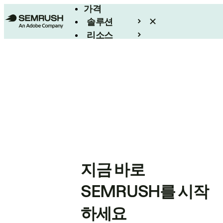
가격
솔루션
리소스
엔터프라이즈
지금 바로
SEMRUSH를 시작
하세요