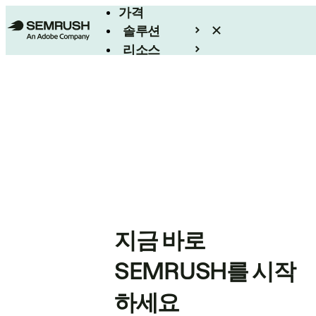
가격
솔루션
리소스
엔터프라이즈
지금 바로
SEMRUSH를 시작
하세요