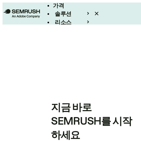
가격
솔루션
리소스
엔터프라이즈
지금 바로
SEMRUSH를 시작
하세요