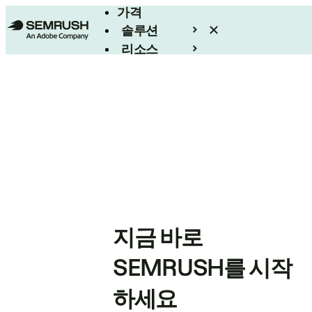
가격
솔루션
리소스
엔터프라이즈
지금 바로
SEMRUSH를 시작
하세요