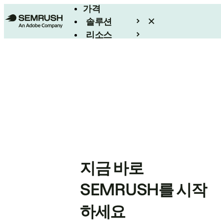
가격
솔루션
리소스
엔터프라이즈
지금 바로
SEMRUSH를 시작
하세요