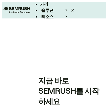
가격
솔루션
리소스
엔터프라이즈
지금 바로
SEMRUSH를 시작
하세요