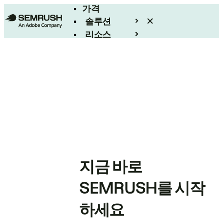
가격
솔루션
리소스
엔터프라이즈
지금 바로
SEMRUSH를 시작
하세요