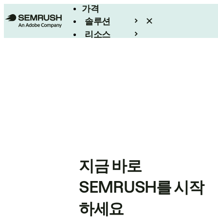
가격
솔루션
리소스
엔터프라이즈
지금 바로
SEMRUSH를 시작
하세요