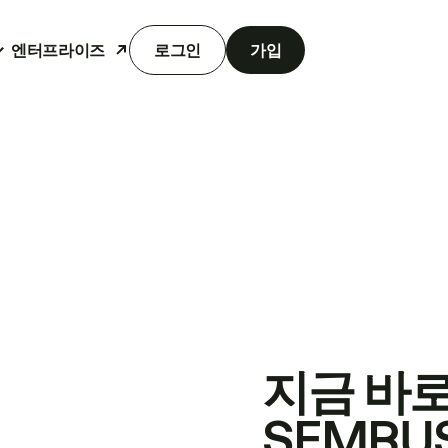
엔터프라이즈
로그인
가입
지금 바
SEMRU