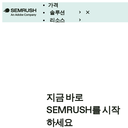
가격
솔루션
리소스
엔터프라이즈
지금 바로
SEMRUSH를 시작
하세요