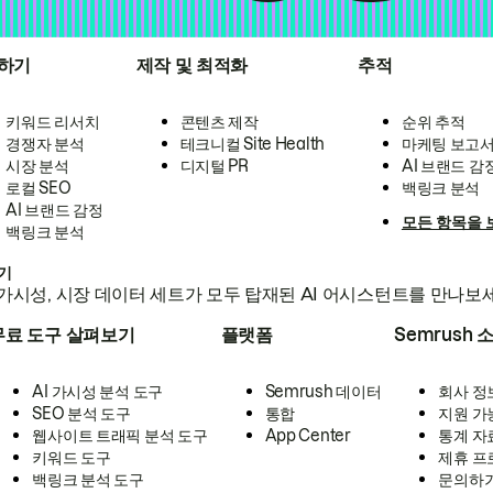
하기
제작 및 최적화
추적
키워드 리서치
콘텐츠 제작
순위 추적
경쟁자 분석
테크니컬 Site Health
마케팅 보고
시장 분석
디지털 PR
AI 브랜드 감
로컬 SEO
백링크 분석
AI 브랜드 감정
모든 항목을 
백링크 분석
하기
가시성, 시장 데이터 세트가 모두 탑재된 AI 어시스턴트를 만나보
무료 도구 살펴보기
플랫폼
Semrush 
AI 가시성 분석 도구
Semrush 데이터
회사 정
SEO 분석 도구
통합
지원 가
웹사이트 트래픽 분석 도구
App Center
통계 자
키워드 도구
제휴 프
백링크 분석 도구
문의하