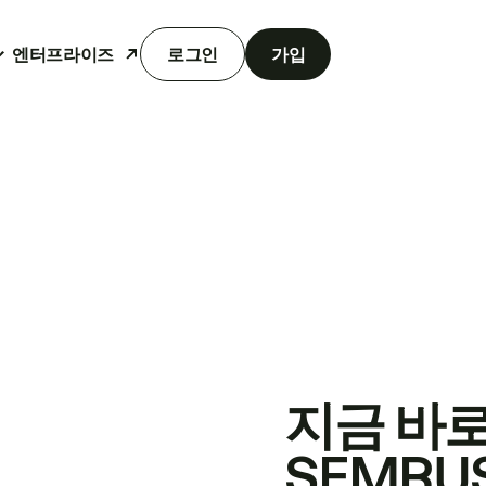
엔터프라이즈
로그인
가입
지금 바
SEMRU