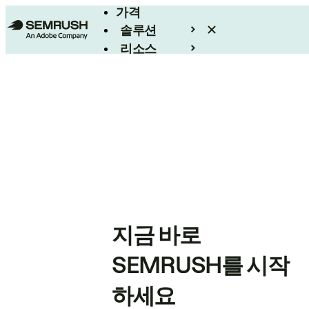
가격
솔루션
리소스
엔터프라이즈
지금 바로
SEMRUSH를 시작
하세요