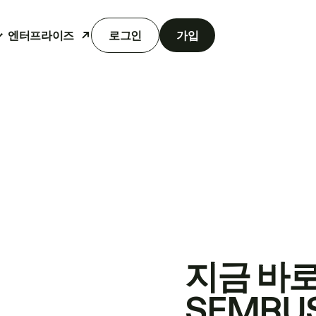
엔터프라이즈
로그인
가입
지금 바
SEMRU